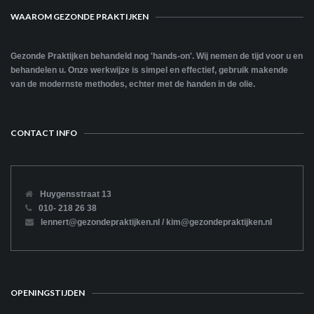
WAAROM GEZONDE PRAKTIJKEN
Gezonde Praktijken behandeld nog 'hands-on'. Wij nemen de tijd voor u en
behandelen u. Onze werkwijze is simpel en effectief, gebruik makende
van de modernste methodes, echter met de handen in de olie.
CONTACT INFO
Huygensstraat 13
010- 218 26 38
lennert@gezondepraktijken.nl / kim@gezondepraktijken.nl
OPENINGSTIJDEN